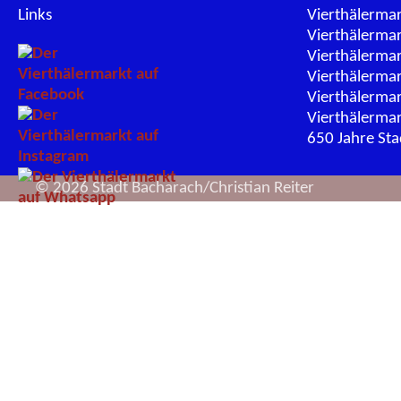
Links
Vierthälerma
Vierthälerma
Vierthälerma
Vierthälerma
Vierthälerma
Vierthälerma
650 Jahre St
© 2026 Stadt Bacharach/Christian Reiter