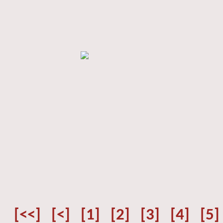
[<<]
[<]
[1]
[2]
[3]
[4]
[5]