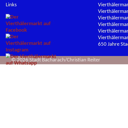
Links
Vierthälerma
Vierthälerma
Vierthälerma
Vierthälerma
Vierthälerma
Vierthälerma
650 Jahre St
© 2026 Stadt Bacharach/Christian Reiter