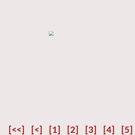
[<<]
[<]
[1]
[2]
[3]
[4]
[5]